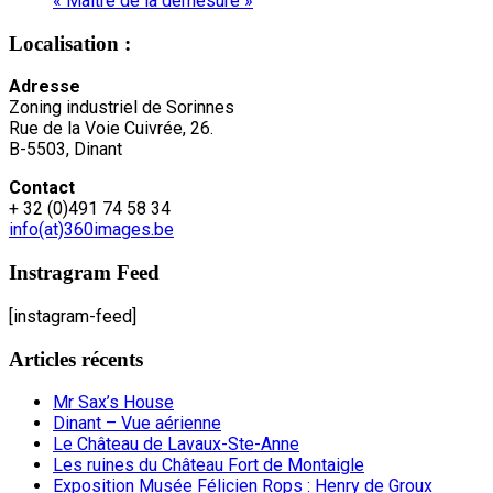
« Maître de la démesure »
Localisation :
Adresse
Zoning industriel de Sorinnes
Rue de la Voie Cuivrée, 26.
B-5503, Dinant
Contact
+ 32 (0)491 74 58 34
info(at)360images.be
Instragram Feed
[instagram-feed]
Articles récents
Mr Sax’s House
Dinant – Vue aérienne
Le Château de Lavaux-Ste-Anne
Les ruines du Château Fort de Montaigle
Exposition Musée Félicien Rops : Henry de Groux