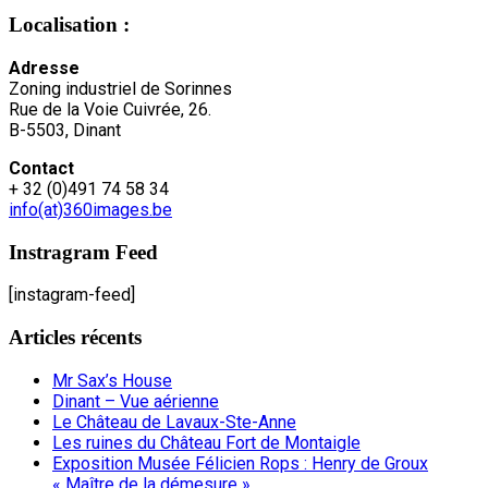
Localisation :
Adresse
Zoning industriel de Sorinnes
Rue de la Voie Cuivrée, 26.
B-5503, Dinant
Contact
+ 32 (0)491 74 58 34
info(at)360images.be
Instragram Feed
[instagram-feed]
Articles récents
Mr Sax’s House
Dinant – Vue aérienne
Le Château de Lavaux-Ste-Anne
Les ruines du Château Fort de Montaigle
Exposition Musée Félicien Rops : Henry de Groux
« Maître de la démesure »