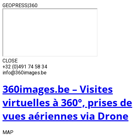
GEOPRESS|360
CLOSE
Skip
+32 (0)491 74 58 34
to
info@360images.be
content
360images.be – Visites
virtuelles à 360°, prises de
vues aériennes via Drone
MAP