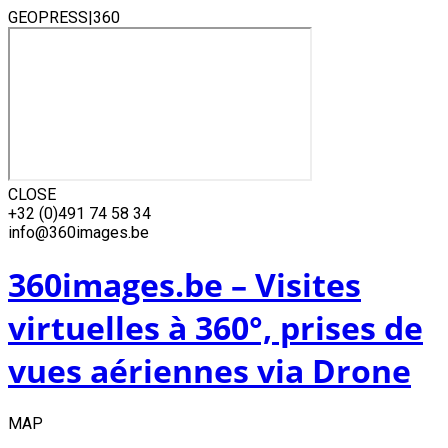
GEOPRESS|360
CLOSE
Skip
+32 (0)491 74 58 34
to
info@360images.be
content
360images.be – Visites
virtuelles à 360°, prises de
vues aériennes via Drone
MAP