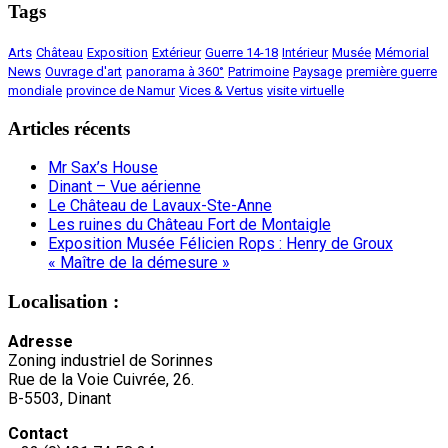
Tags
Arts
Château
Exposition
Extérieur
Guerre 14-18
Intérieur
Musée
Mémorial
News
Ouvrage d'art
panorama à 360°
Patrimoine
Paysage
première guerre
mondiale
province de Namur
Vices & Vertus
visite virtuelle
Articles récents
Mr Sax’s House
Dinant – Vue aérienne
Le Château de Lavaux-Ste-Anne
Les ruines du Château Fort de Montaigle
Exposition Musée Félicien Rops : Henry de Groux
« Maître de la démesure »
Localisation :
Adresse
Zoning industriel de Sorinnes
Rue de la Voie Cuivrée, 26.
B-5503, Dinant
Contact