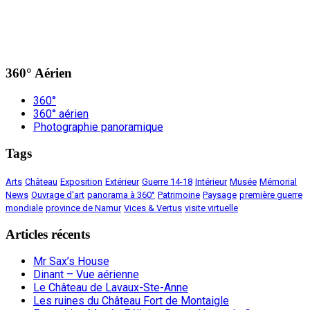
360° Aérien
360°
360° aérien
Photographie panoramique
Tags
Arts
Château
Exposition
Extérieur
Guerre 14-18
Intérieur
Musée
Mémorial
News
Ouvrage d'art
panorama à 360°
Patrimoine
Paysage
première guerre
mondiale
province de Namur
Vices & Vertus
visite virtuelle
Articles récents
Mr Sax’s House
Dinant – Vue aérienne
Le Château de Lavaux-Ste-Anne
Les ruines du Château Fort de Montaigle