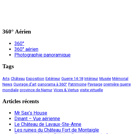
360° Aérien
360°
360° aérien
Photographie panoramique
Tags
Arts
Château
Exposition
Extérieur
Guerre 14-18
Intérieur
Musée
Mémorial
News
Ouvrage d'art
panorama à 360°
Patrimoine
Paysage
première guerre
mondiale
province de Namur
Vices & Vertus
visite virtuelle
Articles récents
Mr Sax’s House
Dinant – Vue aérienne
Le Château de Lavaux-Ste-Anne
Les ruines du Château Fort de Montaigle