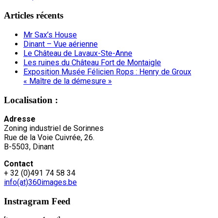
Articles récents
Mr Sax’s House
Dinant – Vue aérienne
Le Château de Lavaux-Ste-Anne
Les ruines du Château Fort de Montaigle
Exposition Musée Félicien Rops : Henry de Groux
« Maître de la démesure »
Localisation :
Adresse
Zoning industriel de Sorinnes
Rue de la Voie Cuivrée, 26.
B-5503, Dinant
Contact
+ 32 (0)491 74 58 34
info(at)360images.be
Instragram Feed