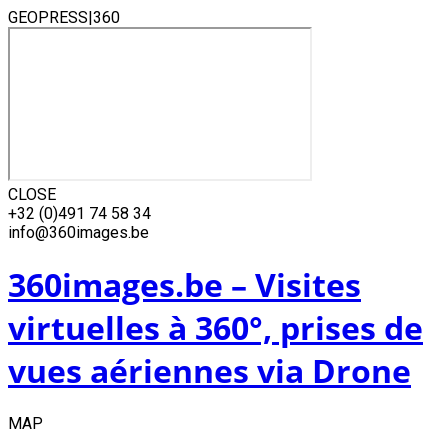
GEOPRESS|360
CLOSE
Skip
+32 (0)491 74 58 34
to
info@360images.be
content
360images.be – Visites
virtuelles à 360°, prises de
vues aériennes via Drone
MAP