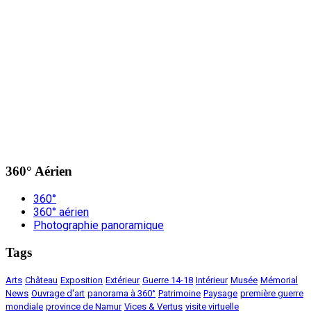
360° Aérien
360°
360° aérien
Photographie panoramique
Tags
Arts
Château
Exposition
Extérieur
Guerre 14-18
Intérieur
Musée
Mémorial
News
Ouvrage d'art
panorama à 360°
Patrimoine
Paysage
première guerre
mondiale
province de Namur
Vices & Vertus
visite virtuelle