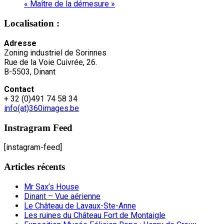
« Maître de la démesure »
Localisation :
Adresse
Zoning industriel de Sorinnes
Rue de la Voie Cuivrée, 26.
B-5503, Dinant
Contact
+ 32 (0)491 74 58 34
info(at)360images.be
Instragram Feed
[instagram-feed]
Articles récents
Mr Sax’s House
Dinant – Vue aérienne
Le Château de Lavaux-Ste-Anne
Les ruines du Château Fort de Montaigle