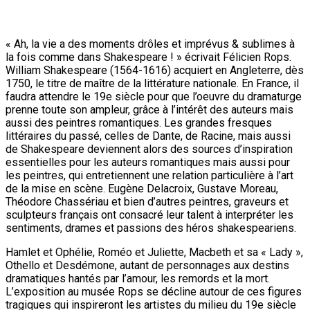
« Ah, la vie a des moments drôles et imprévus & sublimes à
la fois comme dans Shakespeare ! » écrivait Félicien Rops.
William Shakespeare (1564-1616) acquiert en Angleterre, dès
1750, le titre de maître de la littérature nationale. En France, il
faudra attendre le 19e siècle pour que l’oeuvre du dramaturge
prenne toute son ampleur, grâce à l’intérêt des auteurs mais
aussi des peintres romantiques. Les grandes fresques
littéraires du passé, celles de Dante, de Racine, mais aussi
de Shakespeare deviennent alors des sources d’inspiration
essentielles pour les auteurs romantiques mais aussi pour
les peintres, qui entretiennent une relation particulière à l’art
de la mise en scène. Eugène Delacroix, Gustave Moreau,
Théodore Chassériau et bien d’autres peintres, graveurs et
sculpteurs français ont consacré leur talent à interpréter les
sentiments, drames et passions des héros shakespeariens.
Hamlet et Ophélie, Roméo et Juliette, Macbeth et sa « Lady »,
Othello et Desdémone, autant de personnages aux destins
dramatiques hantés par l’amour, les remords et la mort.
L’exposition au musée Rops se décline autour de ces figures
tragiques qui inspireront les artistes du milieu du 19e siècle