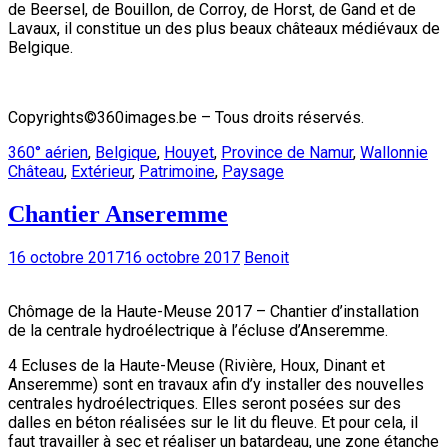
de Beersel, de Bouillon, de Corroy, de Horst, de Gand et de
Lavaux, il constitue un des plus beaux châteaux médiévaux de
Belgique.
Copyrights©360images.be – Tous droits réservés.
360° aérien
,
Belgique
,
Houyet
,
Province de Namur
,
Wallonnie
Château
,
Extérieur
,
Patrimoine
,
Paysage
Chantier Anseremme
16 octobre 2017
16 octobre 2017
Benoit
Chômage de la Haute-Meuse 2017 – Chantier d’installation
de la centrale hydroélectrique à l’écluse d’Anseremme.
4 Ecluses de la Haute-Meuse (Rivière, Houx, Dinant et
Anseremme) sont en travaux afin d’y installer des nouvelles
centrales hydroélectriques. Elles seront posées sur des
dalles en béton réalisées sur le lit du fleuve. Et pour cela, il
faut travailler à sec et réaliser un batardeau, une zone étanche