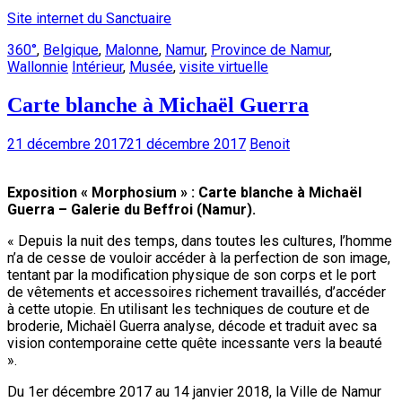
Site internet du Sanctuaire
360°
,
Belgique
,
Malonne
,
Namur
,
Province de Namur
,
Wallonnie
Intérieur
,
Musée
,
visite virtuelle
Carte blanche à Michaël Guerra
21 décembre 2017
21 décembre 2017
Benoit
Exposition « Morphosium » : Carte blanche à Michaël
Guerra – Galerie du Beffroi (Namur).
« Depuis la nuit des temps, dans toutes les cultures, l’homme
n’a de cesse de vouloir accéder à la perfection de son image,
tentant par la modification physique de son corps et le port
de vêtements et accessoires richement travaillés, d’accéder
à cette utopie. En utilisant les techniques de couture et de
broderie, Michaël Guerra analyse, décode et traduit avec sa
vision contemporaine cette quête incessante vers la beauté
».
Du 1er décembre 2017 au 14 janvier 2018, la Ville de Namur