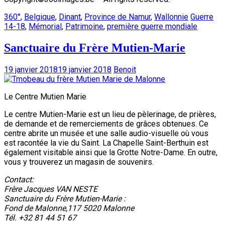
360°
,
Belgique
,
Dinant
,
Province de Namur
,
Wallonnie
Guerre
14-18
,
Mémorial
,
Patrimoine
,
première guerre mondiale
Sanctuaire du Frère Mutien-Marie
19 janvier 2018
19 janvier 2018
Benoit
Le Centre Mutien Marie
Le centre Mutien-Marie est un lieu de pèlerinage, de prières,
de demande et de remerciements de grâces obtenues. Ce
centre abrite un musée et une salle audio-visuelle où vous
est racontée la vie du Saint. La Chapelle Saint-Berthuin est
également visitable ainsi que la Grotte Notre-Dame. En outre,
vous y trouverez un magasin de souvenirs.
Contact:
Frère Jacques VAN NESTE
Sanctuaire du Frère Mutien-Marie :
Fond de Malonne,117 5020 Malonne
Tél. +32 81 44 51 67