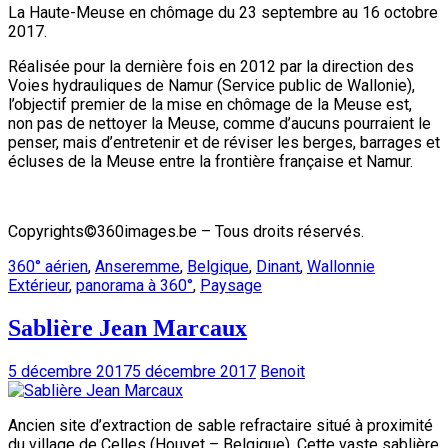
La Haute-Meuse en chômage du 23 septembre au 16 octobre
2017.
Réalisée pour la dernière fois en 2012 par la direction des
Voies hydrauliques de Namur (Service public de Wallonie),
l’objectif premier de la mise en chômage de la Meuse est,
non pas de nettoyer la Meuse, comme d’aucuns pourraient le
penser, mais d’entretenir et de réviser les berges, barrages et
écluses de la Meuse entre la frontière française et Namur.
Copyrights©360images.be – Tous droits réservés.
360° aérien
,
Anseremme
,
Belgique
,
Dinant
,
Wallonnie
Extérieur
,
panorama à 360°
,
Paysage
Sablière Jean Marcaux
5 décembre 2017
5 décembre 2017
Benoit
Ancien site d’extraction de sable refractaire situé à proximité
du village de Celles (Houyet – Belgique). Cette vaste sablière