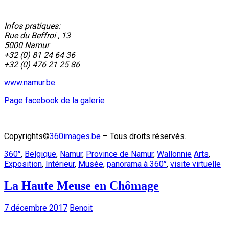
Infos pratiques:
Rue du Beffroi , 13
5000 Namur
+32 (0) 81 24 64 36
+32 (0) 476 21 25 86
www.namur.be
Page facebook de la galerie
Copyrights©
360images.be
– Tous droits réservés.
360°
,
Belgique
,
Namur
,
Province de Namur
,
Wallonnie
Arts
,
Exposition
,
Intérieur
,
Musée
,
panorama à 360°
,
visite virtuelle
La Haute Meuse en Chômage
7 décembre 2017
Benoit