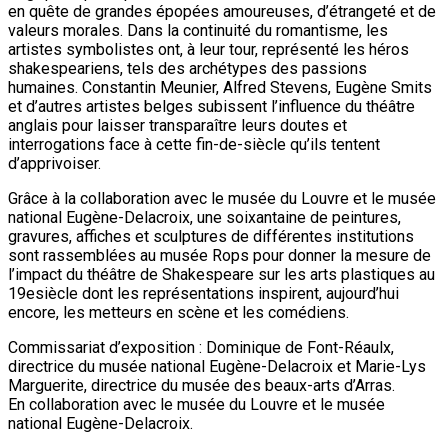
en quête de grandes épopées amoureuses, d’étrangeté et de
valeurs morales. Dans la continuité du romantisme, les
artistes symbolistes ont, à leur tour, représenté les héros
shakespeariens, tels des archétypes des passions
humaines. Constantin Meunier, Alfred Stevens, Eugène Smits
et d’autres artistes belges subissent l’influence du théâtre
anglais pour laisser transparaître leurs doutes et
interrogations face à cette fin-de-siècle qu’ils tentent
d’apprivoiser.
Grâce à la collaboration avec le musée du Louvre et le musée
national Eugène-Delacroix, une soixantaine de peintures,
gravures, affiches et sculptures de différentes institutions
sont rassemblées au musée Rops pour donner la mesure de
l’impact du théâtre de Shakespeare sur les arts plastiques au
19esiècle dont les représentations inspirent, aujourd’hui
encore, les metteurs en scène et les comédiens.
Commissariat d’exposition : Dominique de Font-Réaulx,
directrice du musée national Eugène-Delacroix et Marie-Lys
Marguerite, directrice du musée des beaux-arts d’Arras.
En collaboration avec le musée du Louvre et le musée
national Eugène-Delacroix.