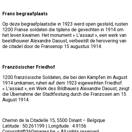
Frans begraafplaats
Op deze begraafplaatsdie in 1923 werd open gesteld, rusten
1200 Franse soldaten die tijdens de gevechten in 1914 om
het leven kwamen. Het monument « L’assaut », een werk van
beeldhouwer Alexandre Daoust, verbeeldt de herovering van
de citadel door de Fransenop 15 augustus 1914.
Französischer Friedhof
1200 französische Soldaten, die bei den Kämpfen im August
1914 umkamen, ruhen auf dem 1923 eigeweihten Friedhof.
« L’assaut », ein Werk des Bildhauers Alexandre Daoust, zeigt
die Übernahme der Stadtfestung durch die Franzosen am 15.
August 1914.
Chemin de la Citadelle 15, 5500 Dinant – Belgique
Latitude : 50.261199 | Longitude : 4.9156
Copyright©360images.be – All rights reserved.