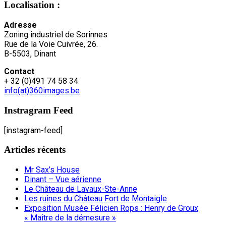
Localisation :
Adresse
Zoning industriel de Sorinnes
Rue de la Voie Cuivrée, 26.
B-5503, Dinant
Contact
+ 32 (0)491 74 58 34
info(at)360images.be
Instragram Feed
[instagram-feed]
Articles récents
Mr Sax’s House
Dinant – Vue aérienne
Le Château de Lavaux-Ste-Anne
Les ruines du Château Fort de Montaigle
Exposition Musée Félicien Rops : Henry de Groux
« Maître de la démesure »