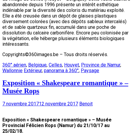
abandonnée depuis 1996 présente un intérêt esthétique
indéniable par la diversité des coloris du matériau exploité.
Elle a été creusée dans un dépôt de glaises plastiques
diversement colorées (avec des dépôts sableux intercalés)
et de sable quartzeux fin, accumulé dans une poche de
dissolution du calcaire carbonifère. Encore peu colonisée par
la végétation, elle héberge plusieurs éléments biologiques
intéressants.
Copyrights©360images.be – Tous droits réservés.
360° aérien
,
Belgique
,
Celles
,
Houyet
,
Province de Namur
,
Wallonnie
Extérieur
,
panorama à 360°
,
Paysage
Exposition « Shakespeare romantique » –
Musée Rops
7 novembre 2017
12 novembre 2017
Benoit
Exposition « Shakespeare romantique » – Musée
Provincial Félicien Rops (Namur) du 21/10/17 au
25/02/18.