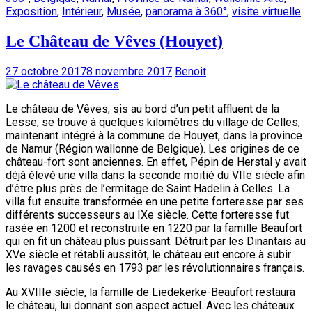
Exposition
,
Intérieur
,
Musée
,
panorama à 360°
,
visite virtuelle
Le Château de Vêves (Houyet)
27 octobre 2017
8 novembre 2017
Benoit
Le château de Vêves, sis au bord d’un petit affluent de la
Lesse, se trouve à quelques kilomètres du village de Celles,
maintenant intégré à la commune de Houyet, dans la province
de Namur (Région wallonne de Belgique). Les origines de ce
château-fort sont anciennes. En effet, Pépin de Herstal y avait
déjà élevé une villa dans la seconde moitié du VIIe siècle afin
d’être plus près de l’ermitage de Saint Hadelin à Celles. La
villa fut ensuite transformée en une petite forteresse par ses
différents successeurs au IXe siècle. Cette forteresse fut
rasée en 1200 et reconstruite en 1220 par la famille Beaufort
qui en fit un château plus puissant. Détruit par les Dinantais au
XVe siècle et rétabli aussitôt, le château eut encore à subir
les ravages causés en 1793 par les révolutionnaires français.
Au XVIIIe siècle, la famille de Liedekerke-Beaufort restaura
le château, lui donnant son aspect actuel. Avec les châteaux