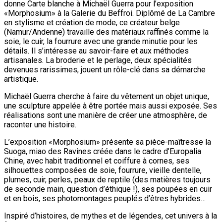
donne Carte blanche à Michaël Guerra pour l’exposition
«Morphosium» à la Galerie du Beffroi. Diplômé de La Cambre
en stylisme et création de mode, ce créateur belge
(Namur/Andenne) travaille des matériaux raffinés comme la
soie, le cuir, la fourrure avec une grande minutie pour les
détails. Il s’intéresse au savoir-faire et aux méthodes
artisanales. La broderie et le perlage, deux spécialités
devenues rarissimes, jouent un rôle-clé dans sa démarche
artistique.
Michaël Guerra cherche à faire du vêtement un objet unique,
une sculpture appelée à être portée mais aussi exposée. Ses
réalisations sont une manière de créer une atmosphère, de
raconter une histoire.
L’exposition «Morphosium» présente sa pièce-maîtresse la
Suoga, miao des Ravines créée dans le cadre d’Europalia
Chine, avec habit traditionnel et coiffure à cornes, ses
silhouettes composées de soie, fourrure, vieille dentelle,
plumes, cuir, perles, peaux de reptile (des matières toujours
de seconde main, question d’éthique !), ses poupées en cuir
et en bois, ses photomontages peuplés d’êtres hybrides…
Inspiré d’histoires, de mythes et de légendes, cet univers à la